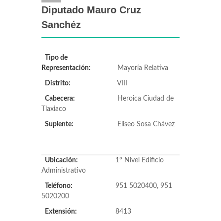
Diputado Mauro Cruz
Sanchéz
Tipo de
Representación:
Mayoría Relativa
Distrito:
VIII
Cabecera:
Heroica Ciudad de
Tlaxiaco
Suplente:
Eliseo Sosa Chávez
Ubicación:
1º Nivel Edificio
Administrativo
Teléfono:
951 5020400, 951
5020200
Extensión:
8413