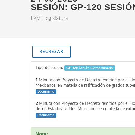
SESIÓN: GP-120 SESI
LXVI Legislatura
REGRESAR
Tipo de sesión:
GP-120 Sesión Extraordinaria
1
Minuta con Proyecto de Decreto remitida por el Hono
Mexicanos, en materia de ratificación de grados super
Documento
2
Minuta con Proyecto de Decreto remitida por el Hono
de los Estados Unidos Mexicanos, en materia de extor
Documento
Nota: