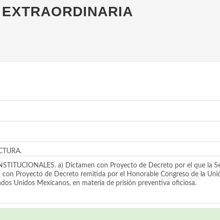
N EXTRAORDINARIA
CTURA.
ONALES. a) Dictamen con Proyecto de Decreto por el que la Sexagé
con Proyecto de Decreto remitida por el Honorable Congreso de la Unión
tados Unidos Mexicanos, en materia de prisión preventiva oficiosa.