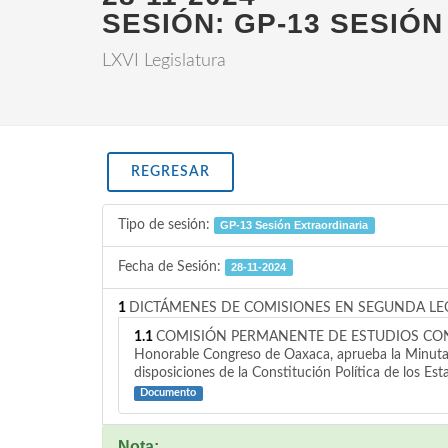
SESIÓN: GP-13 SESIÓ
LXVI Legislatura
REGRESAR
Tipo de sesión:
GP-13 Sesión Extraordinaria
Fecha de Sesión:
28-11-2024
1
DICTÁMENES DE COMISIONES EN SEGUNDA LE
1.1
COMISIÓN PERMANENTE DE ESTUDIOS CONSTITUCI
Honorable Congreso de Oaxaca, aprueba la Minuta 
disposiciones de la Constitución Política de los Es
Documento
Nota: