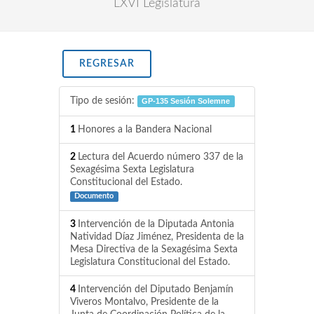
LXVI Legislatura
REGRESAR
Tipo de sesión:
GP-135 Sesión Solemne
1
Honores a la Bandera Nacional
2
Lectura del Acuerdo número 337 de la
Sexagésima Sexta Legislatura
Constitucional del Estado.
Documento
3
Intervención de la Diputada Antonia
Natividad Díaz Jiménez, Presidenta de la
Mesa Directiva de la Sexagésima Sexta
Legislatura Constitucional del Estado.
4
Intervención del Diputado Benjamín
Viveros Montalvo, Presidente de la