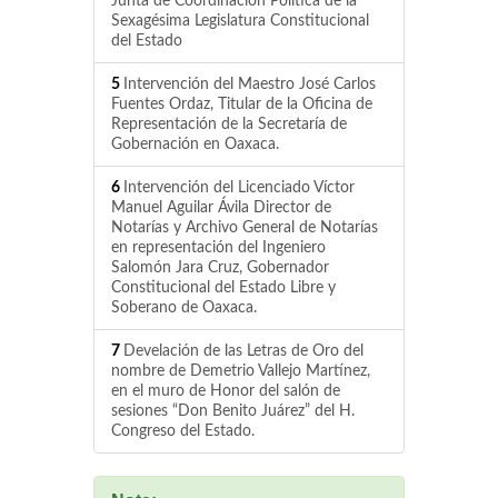
Junta de Coordinación Política de la
Sexagésima Legislatura Constitucional
del Estado
5
Intervención del Maestro José Carlos
Fuentes Ordaz, Titular de la Oficina de
Representación de la Secretaría de
Gobernación en Oaxaca.
6
Intervención del Licenciado Víctor
Manuel Aguilar Ávila Director de
Notarías y Archivo General de Notarías
en representación del Ingeniero
Salomón Jara Cruz, Gobernador
Constitucional del Estado Libre y
Soberano de Oaxaca.
7
Develación de las Letras de Oro del
nombre de Demetrio Vallejo Martínez,
en el muro de Honor del salón de
sesiones “Don Benito Juárez” del H.
Congreso del Estado.