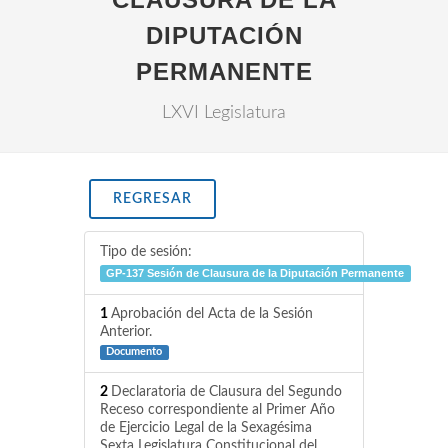
DIPUTACIÓN
PERMANENTE
LXVI Legislatura
REGRESAR
Tipo de sesión:
GP-137 Sesión de Clausura de la Diputación Permanente
1
Aprobación del Acta de la Sesión
Anterior.
Documento
2
Declaratoria de Clausura del Segundo
Receso correspondiente al Primer Año
de Ejercicio Legal de la Sexagésima
Sexta Legislatura Constitucional del