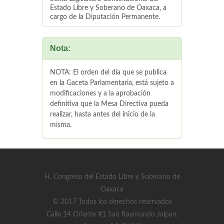
Estado Libre y Soberano de Oaxaca, a
cargo de la Diputación Permanente.
Nota:
NOTA: El orden del día que se publica
en la Gaceta Parlamentaria, está sujeto a
modificaciones y a la aprobación
definitiva que la Mesa Directiva pueda
realizar, hasta antes del inicio de la
misma.
H. Congreso del Estado Libre y Soberano de
Oaxaca
© 2017 Todos los derechos reservados
Calle 14 Oriente #1 San Raymundo Jalpan,