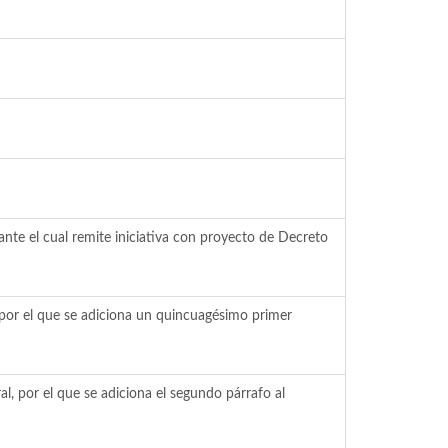
te el cual remite iniciativa con proyecto de Decreto
 por el que se adiciona un quincuagésimo primer
l, por el que se adiciona el segundo párrafo al