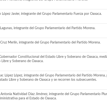
López Javier, integrante del Grupo Parlamentario Fuerza por Oaxaca.
Lagunas, integrante del Grupo Parlamentario del Partido Morena.
 Cruz Merlín, integrante del Grupo Parlamentario del Partido Morena.
Gobernador Constitucional del Estado Libre y Soberano de Oaxaca, median
do Libre y Soberano de Oaxaca.
aac López López, integrante del Grupo Parlamentario del Partido Morena,
l Estado Libre y Soberano de Oaxaca y se recorren los subsecuentes.
Antonia Natividad Díaz Jiménez, integrante del Grupo Parlamentario Plura
dministrativa para el Estado de Oaxaca.