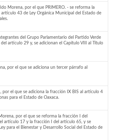
tido Morena, por el que PRIMERO. - se reforma la
l artículo 43 de Ley Orgánica Municipal del Estado de
ales.
ntegrantes del Grupo Parlamentario del Partido Verde
el artículo 29 y, se adicionan el Capítulo VIII al Título
a, por el que se adiciona un tercer párrafo al
or el que se adiciona la fracción IX BIS al artículo 4
sonas para el Estado de Oaxaca.
rena, por el que se reforma la fracción I del
el artículo 17 y la fracción I del artículo 65, y se
a Ley para el Bienestar y Desarrollo Social del Estado de