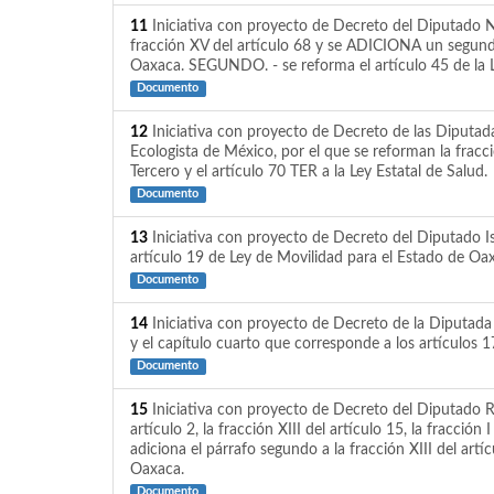
11
Iniciativa con proyecto de Decreto del Diputado N
fracción XV del artículo 68 y se ADICIONA un segundo 
Oaxaca. SEGUNDO. - se reforma el artículo 45 de la Le
Documento
12
Iniciativa con proyecto de Decreto de las Diputada
Ecologista de México, por el que se reforman la fracción
Tercero y el artículo 70 TER a la Ley Estatal de Salud.
Documento
13
Iniciativa con proyecto de Decreto del Diputado Is
artículo 19 de Ley de Movilidad para el Estado de Oa
Documento
14
Iniciativa con proyecto de Decreto de la Diputada A
y el capítulo cuarto que corresponde a los artículos
Documento
15
Iniciativa con proyecto de Decreto del Diputado Ra
artículo 2, la fracción XIII del artículo 15, la fracción 
adiciona el párrafo segundo a la fracción XIII del artíc
Oaxaca.
Documento