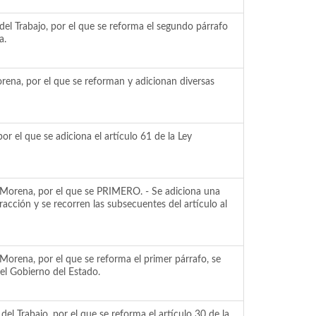
l Trabajo, por el que se reforma el segundo párrafo
a.
rena, por el que se reforman y adicionan diversas
r el que se adiciona el artículo 61 de la Ley
o Morena, por el que se PRIMERO. - Se adiciona una
acción y se recorren las subsecuentes del artículo al
Morena, por el que se reforma el primer párrafo, se
del Gobierno del Estado.
l Trabajo, por el que se reforma el artículo 30 de la