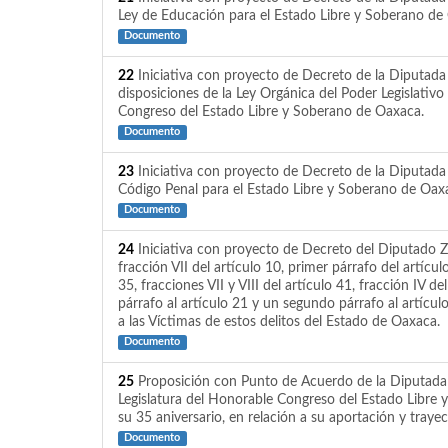
Ley de Educación para el Estado Libre y Soberano de
Documento
22
Iniciativa con proyecto de Decreto de la Diputada
disposiciones de la Ley Orgánica del Poder Legislativ
Congreso del Estado Libre y Soberano de Oaxaca.
Documento
23
Iniciativa con proyecto de Decreto de la Diputada 
Código Penal para el Estado Libre y Soberano de Oax
Documento
24
Iniciativa con proyecto de Decreto del Diputado Ze
fracción VII del artículo 10, primer párrafo del artícul
35, fracciones VII y VIII del artículo 41, fracción IV de
párrafo al artículo 21 y un segundo párrafo al artícul
a las Víctimas de estos delitos del Estado de Oaxaca.
Documento
25
Proposición con Punto de Acuerdo de la Diputada S
Legislatura del Honorable Congreso del Estado Libre 
su 35 aniversario, en relación a su aportación y traye
Documento