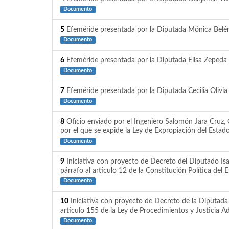
Documento
5
Efeméride presentada por la Diputada Mónica Belén 
Documento
6
Efeméride presentada por la Diputada Elisa Zepeda 
Documento
7
Efeméride presentada por la Diputada Cecilia Olivia
Documento
8
Oficio enviado por el Ingeniero Salomón Jara Cruz, 
por el que se expide la Ley de Expropiación del Esta
Documento
9
Iniciativa con proyecto de Decreto del Diputado Is
párrafo al artículo 12 de la Constitución Política de
Documento
10
Iniciativa con proyecto de Decreto de la Diputada 
artículo 155 de la Ley de Procedimientos y Justicia A
Documento