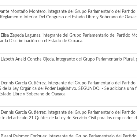
ante Montaño Montero, integrante del Grupo Parlamentario del Partido de
el Reglamento Interior Del Congreso del Estado Libre y Soberano de Oaxac
Elisa Zepeda Lagunas, integrante del Grupo Parlamentario del Partido Mo
nar la Discriminación en el Estado de Oaxaca.
izbeth Anaid Concha Ojeda, integrante del Grupo Parlamentario Plural, po
 Dennis García Gutiérrez, integrante del Grupo Parlamentario del Partid
5 de la Ley Orgánica del Poder Legislativo. SEGUNDO. - Se adiciona una fr
 Estado Libre y Soberano de Oaxaca.
Dennis García Gutiérrez, integrante del Grupo Parlamentario del Partido 
te del artículo 21 Quáter de la Ley de Servicio Civil para los empleados 
iaani Palomec Enríquez, integrante del Grupo Parlamentario del Partido de