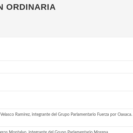
N ORDINARIA
 Velasco Ramírez, integrante del Grupo Parlamentario Fuerza por Oaxaca.
eros Montalvo, integrante del Grupo Parlamentario Morena.