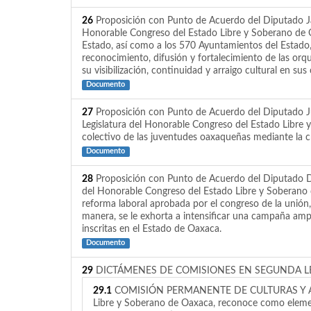
26
Proposición con Punto de Acuerdo del Diputado Javi
Honorable Congreso del Estado Libre y Soberano de Oa
Estado, así como a los 570 Ayuntamientos del Estado,
reconocimiento, difusión y fortalecimiento de las orqu
su visibilización, continuidad y arraigo cultural en su
Documento
27
Proposición con Punto de Acuerdo del Diputado Jua
Legislatura del Honorable Congreso del Estado Libre 
colectivo de las juventudes oaxaqueñas mediante la c
Documento
28
Proposición con Punto de Acuerdo del Diputado Dan
del Honorable Congreso del Estado Libre y Soberano de
reforma laboral aprobada por el congreso de la unión, r
manera, se le exhorta a intensificar una campaña amp
inscritas en el Estado de Oaxaca.
Documento
29
DICTÁMENES DE COMISIONES EN SEGUNDA L
29.1
COMISIÓN PERMANENTE DE CULTURAS Y ARTES. 
Libre y Soberano de Oaxaca, reconoce como element