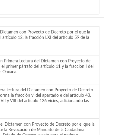
ctamen con Proyecto de Decreto por el que la
tículo 12, la fracción LXI del artículo 59 de la
rimera Lectura del Dictamen con Proyecto de
 primer párrafo del artículo 11 y la fracción I del
de Oaxaca.
lectura del Dictamen con Proyecto de Decreto
rma la fracción vi del apartado e del artículo 43,
I y VIII del artículo 126 vicies; adicionando las
Dictamen con Proyecto de Decreto por el que la
te la Revocación de Mandato de la Ciudadana