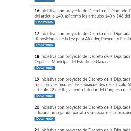
16
Iniciativa con proyecto de Decreto del Diputado D
del artículo 140, así como los artículos 143 y 146 d
Documento
17
Iniciativa con proyecto de Decreto de la Diputada 
disposiciones de la Ley para Atender, Prevenir y Elimi
Documento
18
Iniciativa con proyecto de Decreto de la Diputada L
Orgánica Municipal del Estado de Oaxaca.
Documento
19
Iniciativa con proyecto de Decreto de la Diputada
fracción y se recorren las subsecuentes del artículo 6
artículo 42 del Reglamento Interior del Congreso del
Documento
20
Iniciativa con proyecto de Decreto de la Diputada 
adiciona un segundo párrafo y se recorre el subsecuen
Documento
21
Iniciativa con proyecto de Decreto de la Diputada B