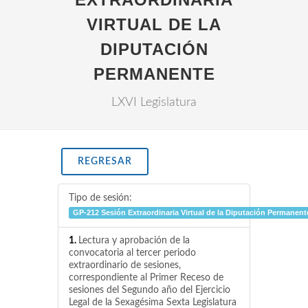
VIRTUAL DE LA
DIPUTACIÓN
PERMANENTE
LXVI Legislatura
REGRESAR
Tipo de sesión:
GP-212 Sesión Extraordinaria Virtual de la Diputación Permanent
1.
Lectura y aprobación de la
convocatoria al tercer periodo
extraordinario de sesiones,
correspondiente al Primer Receso de
sesiones del Segundo año del Ejercicio
Legal de la Sexagésima Sexta Legislatura