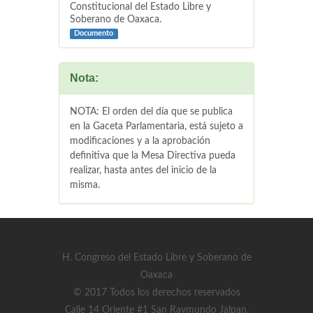
Constitucional del Estado Libre y
Soberano de Oaxaca.
Documento
Nota:
NOTA: El orden del día que se publica
en la Gaceta Parlamentaria, está sujeto a
modificaciones y a la aprobación
definitiva que la Mesa Directiva pueda
realizar, hasta antes del inicio de la
misma.
H. Congreso del Estado Libre y Soberano de
Oaxaca
© 2017 Todos los derechos reservados
Calle 14 Oriente #1 San Raymundo Jalpan,