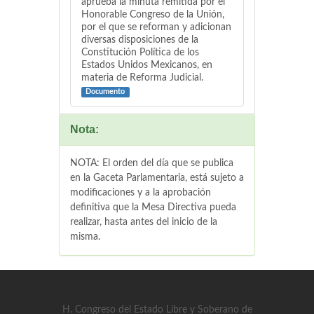
aprueba la minuta remitida por el
Honorable Congreso de la Unión,
por el que se reforman y adicionan
diversas disposiciones de la
Constitución Política de los
Estados Unidos Mexicanos, en
materia de Reforma Judicial.
Documento
Nota:
NOTA: El orden del día que se publica
en la Gaceta Parlamentaria, está sujeto a
modificaciones y a la aprobación
definitiva que la Mesa Directiva pueda
realizar, hasta antes del inicio de la
misma.
H. Congreso del Estado Libre y Soberano de