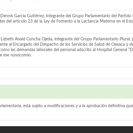
Dennis García Gutiérrez, integrante del Grupo Parlamentario del Partido 
tes del artículo 23 de la Ley de Fomento a la Lactancia Materna en el Es
izbeth Anaid Concha Ojeda, integrante del Grupo Parlamentario Plural, po
te al Encargado del Despacho de los Servicios de Salud de Oaxaca y de 
 como las demandas laborales del personal adscrito al Hospital General “Doc
de ese nosocomio.
lamentaria, está sujeto a modificaciones y a la aprobación definitiva que