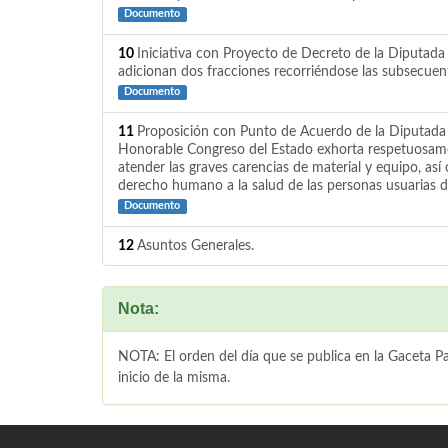
Documento
10
Iniciativa con Proyecto de Decreto de la Diputada 
adicionan dos fracciones recorriéndose las subsecuen
Documento
11
Proposición con Punto de Acuerdo de la Diputada L
Honorable Congreso del Estado exhorta respetuosamen
atender las graves carencias de material y equipo, así
derecho humano a la salud de las personas usuarias 
Documento
12
Asuntos Generales.
Nota:
NOTA: El orden del día que se publica en la Gaceta Par
inicio de la misma.