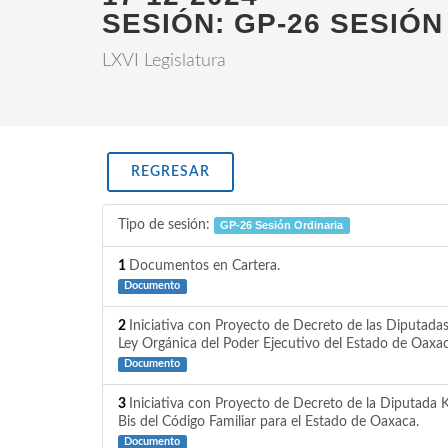
SESIÓN: GP-26 SESIÓN
LXVI Legislatura
REGRESAR
Tipo de sesión:
GP-26 Sesión Ordinaria
1
Documentos en Cartera.
Documento
2
Iniciativa con Proyecto de Decreto de las Diputadas
Ley Orgánica del Poder Ejecutivo del Estado de Oaxaca
Documento
3
Iniciativa con Proyecto de Decreto de la Diputada K
Bis del Código Familiar para el Estado de Oaxaca.
Documento