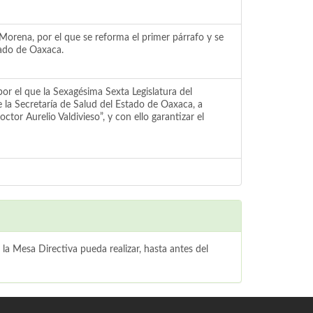
Morena, por el que se reforma el primer párrafo y se
tado de Oaxaca.
r el que la Sexagésima Sexta Legislatura del
la Secretaría de Salud del Estado de Oaxaca, a
tor Aurelio Valdivieso”, y con ello garantizar el
 la Mesa Directiva pueda realizar, hasta antes del