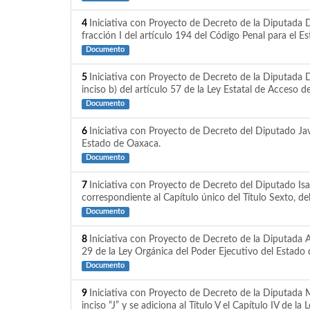
4
Iniciativa con Proyecto de Decreto de la Diputada D
fracción I del artículo 194 del Código Penal para el 
Documento
5
Iniciativa con Proyecto de Decreto de la Diputada D
inciso b) del artículo 57 de la Ley Estatal de Acceso 
Documento
6
Iniciativa con Proyecto de Decreto del Diputado Javi
Estado de Oaxaca.
Documento
7
Iniciativa con Proyecto de Decreto del Diputado Isa
correspondiente al Capítulo único del Título Sexto, d
Documento
8
Iniciativa con Proyecto de Decreto de la Diputada A
29 de la Ley Orgánica del Poder Ejecutivo del Estado
Documento
9
Iniciativa con Proyecto de Decreto de la Diputada M
inciso “J” y se adiciona al Título V el Capítulo IV de la