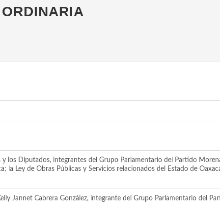
 ORDINARIA
 y los Diputados, integrantes del Grupo Parlamentario del Partido Morena
; la Ley de Obras Públicas y Servicios relacionados del Estado de Oaxaca
elly Jannet Cabrera González, integrante del Grupo Parlamentario del Part