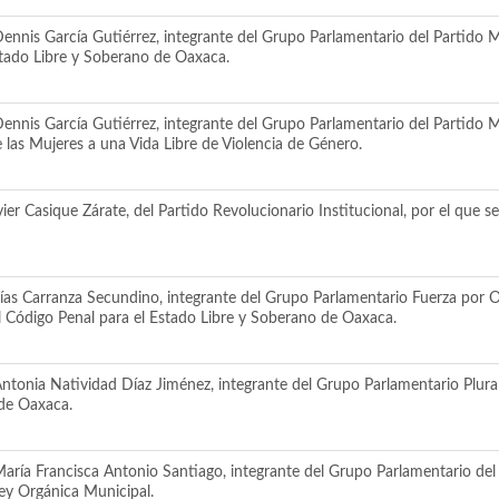
ennis García Gutiérrez, integrante del Grupo Parlamentario del Partido M
Estado Libre y Soberano de Oaxaca.
ennis García Gutiérrez, integrante del Grupo Parlamentario del Partido M
de las Mujeres a una Vida Libre de Violencia de Género.
er Casique Zárate, del Partido Revolucionario Institucional, por el que se
ías Carranza Secundino, integrante del Grupo Parlamentario Fuerza por Oa
el Código Penal para el Estado Libre y Soberano de Oaxaca.
ntonia Natividad Díaz Jiménez, integrante del Grupo Parlamentario Plural, 
 de Oaxaca.
aría Francisca Antonio Santiago, integrante del Grupo Parlamentario del 
 Ley Orgánica Municipal.