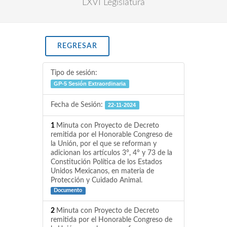
LXVI Legislatura
REGRESAR
Tipo de sesión:
GP-5 Sesión Extraordinaria
Fecha de Sesión:
22-11-2024
1
Minuta con Proyecto de Decreto
remitida por el Honorable Congreso de
la Unión, por el que se reforman y
adicionan los artículos 3°, 4° y 73 de la
Constitución Política de los Estados
Unidos Mexicanos, en materia de
Protección y Cuidado Animal.
Documento
2
Minuta con Proyecto de Decreto
remitida por el Honorable Congreso de