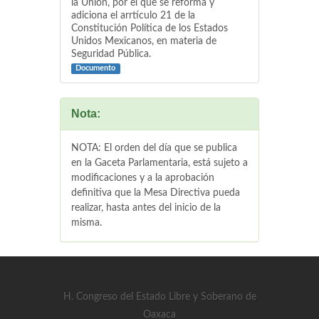
la Unión, por el que se reforma y
adiciona el arrtículo 21 de la
Constitución Política de los Estados
Unidos Mexicanos, en materia de
Seguridad Pública.
Documento
Nota:
NOTA: El orden del día que se publica
en la Gaceta Parlamentaria, está sujeto a
modificaciones y a la aprobación
definitiva que la Mesa Directiva pueda
realizar, hasta antes del inicio de la
misma.
H. Congreso del Estado Libre y Soberano de
Oaxaca