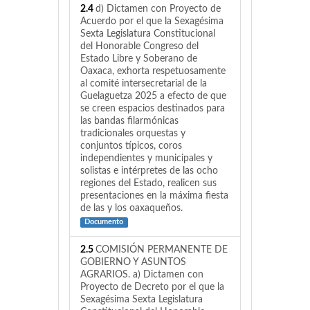
2.4
d) Dictamen con Proyecto de
Acuerdo por el que la Sexagésima
Sexta Legislatura Constitucional
del Honorable Congreso del
Estado Libre y Soberano de
Oaxaca, exhorta respetuosamente
al comité intersecretarial de la
Guelaguetza 2025 a efecto de que
se creen espacios destinados para
las bandas filarmónicas
tradicionales orquestas y
conjuntos típicos, coros
independientes y municipales y
solistas e intérpretes de las ocho
regiones del Estado, realicen sus
presentaciones en la máxima fiesta
de las y los oaxaqueños.
Documento
2.5
COMISIÓN PERMANENTE DE
GOBIERNO Y ASUNTOS
AGRARIOS. a) Dictamen con
Proyecto de Decreto por el que la
Sexagésima Sexta Legislatura