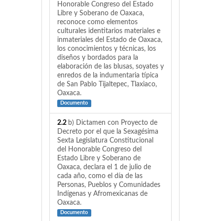
Honorable Congreso del Estado
Libre y Soberano de Oaxaca,
reconoce como elementos
culturales identitarios materiales e
inmateriales del Estado de Oaxaca,
los conocimientos y técnicas, los
diseños y bordados para la
elaboración de las blusas, soyates y
enredos de la indumentaria típica
de San Pablo Tijaltepec, Tlaxiaco,
Oaxaca.
Documento
2.2
b) Dictamen con Proyecto de
Decreto por el que la Sexagésima
Sexta Legislatura Constitucional
del Honorable Congreso del
Estado Libre y Soberano de
Oaxaca, declara el 1 de julio de
cada año, como el día de las
Personas, Pueblos y Comunidades
Indígenas y Afromexicanas de
Oaxaca.
Documento