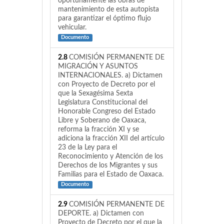
oportunamente las obras de
mantenimiento de esta autopista
para garantizar el óptimo flujo
vehicular.
Documento
2.8
COMISIÓN PERMANENTE DE
MIGRACIÓN Y ASUNTOS
INTERNACIONALES. a) Dictamen
con Proyecto de Decreto por el
que la Sexagésima Sexta
Legislatura Constitucional del
Honorable Congreso del Estado
Libre y Soberano de Oaxaca,
reforma la fracción XI y se
adiciona la fracción XII del artículo
23 de la Ley para el
Reconocimiento y Atención de los
Derechos de los Migrantes y sus
Familias para el Estado de Oaxaca.
Documento
2.9
COMISIÓN PERMANENTE DE
DEPORTE. a) Dictamen con
Proyecto de Decreto por el que la