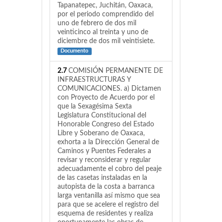
Tapanatepec, Juchitán, Oaxaca,
por el periodo comprendido del
uno de febrero de dos mil
veinticinco al treinta y uno de
diciembre de dos mil veintisiete.
Documento
2.7
COMISIÓN PERMANENTE DE
INFRAESTRUCTURAS Y
COMUNICACIONES. a) Dictamen
con Proyecto de Acuerdo por el
que la Sexagésima Sexta
Legislatura Constitucional del
Honorable Congreso del Estado
Libre y Soberano de Oaxaca,
exhorta a la Dirección General de
Caminos y Puentes Federales a
revisar y reconsiderar y regular
adecuadamente el cobro del peaje
de las casetas instaladas en la
autopista de la costa a barranca
larga ventanilla así mismo que sea
para que se acelere el registro del
esquema de residentes y realiza