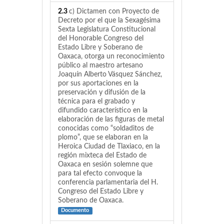
2.3
c) Dictamen con Proyecto de
Decreto por el que la Sexagésima
Sexta Legislatura Constitucional
del Honorable Congreso del
Estado Libre y Soberano de
Oaxaca, otorga un reconocimiento
público al maestro artesano
Joaquín Alberto Vásquez Sánchez,
por sus aportaciones en la
preservación y difusión de la
técnica para el grabado y
difundido característico en la
elaboración de las figuras de metal
conocidas como “soldaditos de
plomo”, que se elaboran en la
Heroica Ciudad de Tlaxiaco, en la
región mixteca del Estado de
Oaxaca en sesión solemne que
para tal efecto convoque la
conferencia parlamentaria del H.
Congreso del Estado Libre y
Soberano de Oaxaca.
Documento