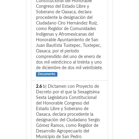
Constitucional del Honorable
Congreso del Estado Libre y
Soberano de Oaxaca, declara
procedente la designación del
Ciudadano Ciro Hernández Ruíz,
como Regidor de Comunidades
Indígenas y Afromexicanas del
Honorable Ayuntamiento de San
Juan Bautista Tuxtepec, Tuxtepec,
Oaxaca, por el periodo
comprendido del uno de enero de
dos mil veinticinco al treinta y uno
de diciembre de dos mil veintisiete.
Documento
2.6
b) Dictamen con Proyecto de
Decreto por el que la Sexagésima
Sexta Legislatura Constitucional
del Honorable Congreso del
Estado Libre y Soberano de
Oaxaca, declara procedente la
designación del Ciudadano Sergio
Gómez Ramos, como Regidor de
Desarrollo Agropecuario del
Municipio de San Pedro