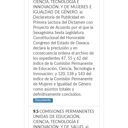
CIENCIA, TECNOLOGÍA E
INNOVACIÓN; Y DE MUJERES E
IGUALDAD DE GÉNERO. a)
Declaratoria de Publicidad en
Primera Lectura del Dictamen con
Proyecto de Acuerdo por el que la
Sexagésima Sexta Legislatura
Constitucional del Honorable
Congreso del Estado de Oaxaca,
declara la preclusión y en
consecuencia ordena el archivo de
los expedientes 47, 55 y 62 del
índice de la Comisión Permanente
de Educación, Ciencia, Tecnología e
Innovación; y 120, 138 y 143 del
índice de la Comisión Permanente
de Mujeres e Igualdad de Género
como asuntos totales y
definitivamente concluidos.
Documento
9.5
COMISIONES PERMANENTES
UNIDAS DE EDUCACIÓN,
CIENCIA, TECNOLOGÍA E
INNOVACIÓN; Y DE SALUD. a)