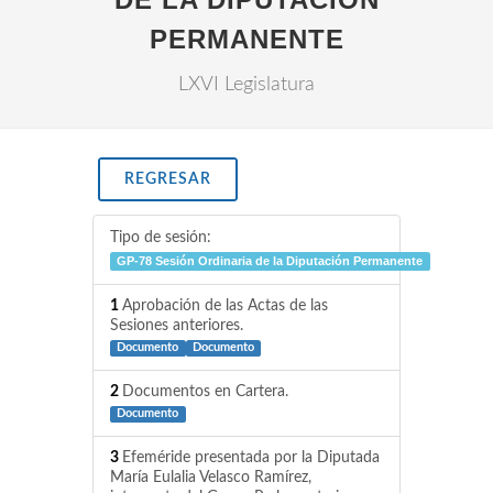
PERMANENTE
LXVI Legislatura
REGRESAR
Tipo de sesión:
GP-78 Sesión Ordinaria de la Diputación Permanente
1
Aprobación de las Actas de las
Sesiones anteriores.
Documento
Documento
2
Documentos en Cartera.
Documento
3
Efeméride presentada por la Diputada
María Eulalia Velasco Ramírez,