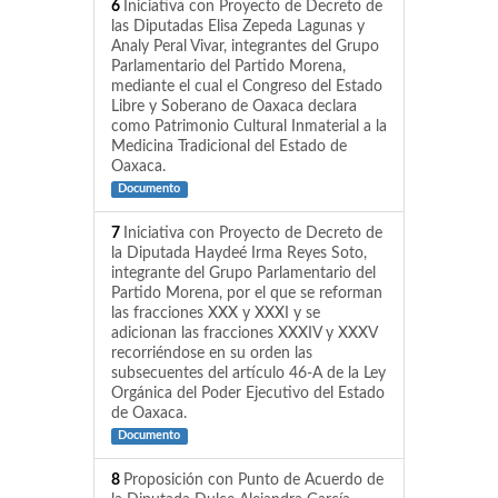
6
Iniciativa con Proyecto de Decreto de
las Diputadas Elisa Zepeda Lagunas y
Analy Peral Vivar, integrantes del Grupo
Parlamentario del Partido Morena,
mediante el cual el Congreso del Estado
Libre y Soberano de Oaxaca declara
como Patrimonio Cultural Inmaterial a la
Medicina Tradicional del Estado de
Oaxaca.
Documento
7
Iniciativa con Proyecto de Decreto de
la Diputada Haydeé Irma Reyes Soto,
integrante del Grupo Parlamentario del
Partido Morena, por el que se reforman
las fracciones XXX y XXXI y se
adicionan las fracciones XXXIV y XXXV
recorriéndose en su orden las
subsecuentes del artículo 46-A de la Ley
Orgánica del Poder Ejecutivo del Estado
de Oaxaca.
Documento
8
Proposición con Punto de Acuerdo de