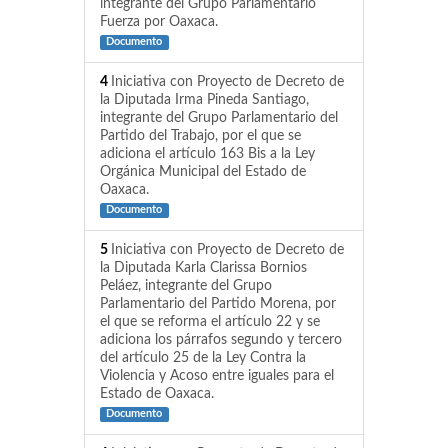
integrante del Grupo Parlamentario
Fuerza por Oaxaca.
Documento
4
Iniciativa con Proyecto de Decreto de
la Diputada Irma Pineda Santiago,
integrante del Grupo Parlamentario del
Partido del Trabajo, por el que se
adiciona el artículo 163 Bis a la Ley
Orgánica Municipal del Estado de
Oaxaca.
Documento
5
Iniciativa con Proyecto de Decreto de
la Diputada Karla Clarissa Bornios
Peláez, integrante del Grupo
Parlamentario del Partido Morena, por
el que se reforma el artículo 22 y se
adiciona los párrafos segundo y tercero
del artículo 25 de la Ley Contra la
Violencia y Acoso entre iguales para el
Estado de Oaxaca.
Documento