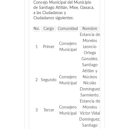
Concejo Municipal del Municipio
de Santiago Atitlán, Mixe, Oaxaca,
a las Ciudadanas y
Ciudadanos siguientes:
No.
Cargo
Comunidad
Nombre
Estancia de
Morelos
Consejero
1
Primer
Leoncio
Municipal
Ortega
González.
Santiago
Atitlán y
Consejero
Núcleos
2
Segundo
Municipal
Nicolás
Domínguez
Sarmiento.
Estancia de
Consejero
Morelos
3
Tercer
Municipal
Víctor Vidal
Domínguez.
Santiago