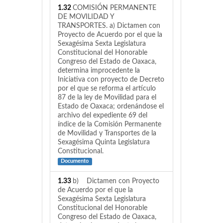
1.32
COMISIÓN PERMANENTE
DE MOVILIDAD Y
TRANSPORTES. a) Dictamen con
Proyecto de Acuerdo por el que la
Sexagésima Sexta Legislatura
Constitucional del Honorable
Congreso del Estado de Oaxaca,
determina improcedente la
Iniciativa con proyecto de Decreto
por el que se reforma el artículo
87 de la ley de Movilidad para el
Estado de Oaxaca; ordenándose el
archivo del expediente 69 del
índice de la Comisión Permanente
de Movilidad y Transportes de la
Sexagésima Quinta Legislatura
Constitucional.
Documento
1.33
b) Dictamen con Proyecto
de Acuerdo por el que la
Sexagésima Sexta Legislatura
Constitucional del Honorable
Congreso del Estado de Oaxaca,