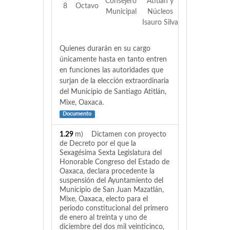
Consejero
Atitlán y
8
Octavo
Municipal
Núcleos
Isauro Silva
Quienes durarán en su cargo
únicamente hasta en tanto entren
en funciones las autoridades que
surjan de la elección extraordinaria
del Municipio de Santiago Atitlán,
Mixe, Oaxaca.
Documento
1.29
m) Dictamen con proyecto
de Decreto por el que la
Sexagésima Sexta Legislatura del
Honorable Congreso del Estado de
Oaxaca, declara procedente la
suspensión del Ayuntamiento del
Municipio de San Juan Mazatlán,
Mixe, Oaxaca, electo para el
periodo constitucional del primero
de enero al treinta y uno de
diciembre del dos mil veinticinco,