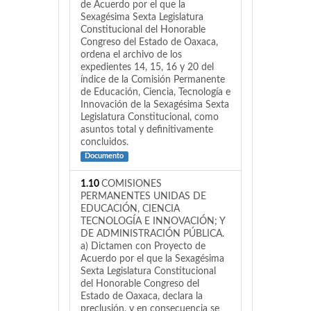
de Acuerdo por el que la
Sexagésima Sexta Legislatura
Constitucional del Honorable
Congreso del Estado de Oaxaca,
ordena el archivo de los
expedientes 14, 15, 16 y 20 del
índice de la Comisión Permanente
de Educación, Ciencia, Tecnología e
Innovación de la Sexagésima Sexta
Legislatura Constitucional, como
asuntos total y definitivamente
concluidos.
Documento
1.10
COMISIONES
PERMANENTES UNIDAS DE
EDUCACIÓN, CIENCIA
TECNOLOGÍA E INNOVACIÓN; Y
DE ADMINISTRACIÓN PÚBLICA.
a) Dictamen con Proyecto de
Acuerdo por el que la Sexagésima
Sexta Legislatura Constitucional
del Honorable Congreso del
Estado de Oaxaca, declara la
preclusión, y en consecuencia se