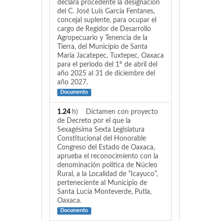
declara procedente la designación
del C. José Luis García Fentanes,
concejal suplente, para ocupar el
cargo de Regidor de Desarrollo
Agropecuario y Tenencia de la
Tierra, del Municipio de Santa
María Jacatepec, Tuxtepec, Oaxaca
para el periodo del 1º de abril del
año 2025 al 31 de diciembre del
año 2027.
Documento
1.24
h) Dictamen con proyecto
de Decreto por el que la
Sexagésima Sexta Legislatura
Constitucional del Honorable
Congreso del Estado de Oaxaca,
aprueba el reconocimiento con la
denominación política de Núcleo
Rural, a la Localidad de “Icayuco”,
perteneciente al Municipio de
Santa Lucía Monteverde, Putla,
Oaxaca.
Documento