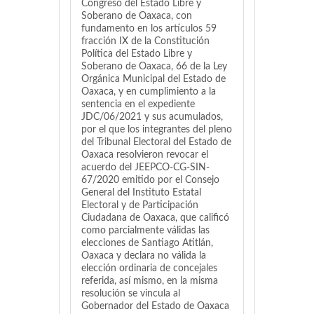
Congreso del Estado Libre y
Soberano de Oaxaca, con
fundamento en los artículos 59
fracción IX de la Constitución
Política del Estado Libre y
Soberano de Oaxaca, 66 de la Ley
Orgánica Municipal del Estado de
Oaxaca, y en cumplimiento a la
sentencia en el expediente
JDC/06/2021 y sus acumulados,
por el que los integrantes del pleno
del Tribunal Electoral del Estado de
Oaxaca resolvieron revocar el
acuerdo del JEEPCO-CG-SIN-
67/2020 emitido por el Consejo
General del Instituto Estatal
Electoral y de Participación
Ciudadana de Oaxaca, que calificó
como parcialmente válidas las
elecciones de Santiago Atitlán,
Oaxaca y declara no válida la
elección ordinaria de concejales
referida, así mismo, en la misma
resolución se vincula al
Gobernador del Estado de Oaxaca