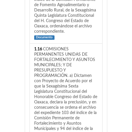
de Fomento Agroalimentario y
Desarrollo Rural, de la Sexagésima
Quinta Legislatura Constitucional
del H. Congreso del Estado de
Oaxaca, ordenándose el archivo
correspondiente.
Documento
1.16
COMISIONES
PERMANENTES UNIDAS DE
FORTALECIMIENTO Y ASUNTOS
MUNICIPALES; Y DE
PRESUPUESTO Y
PROGRAMACIÓN. a) Dictamen
con Proyecto de Acuerdo por el
que la Sexagésima Sexta
Legislatura Constitucional del
Honorable Congreso del Estado de
Oaxaca, declara la preclusión, y en
consecuencia se ordena el archivo
del expediente 103 del índice de la
Comisión Permanente de
Fortalecimiento y Asuntos
Municipales y 94 del índice de la