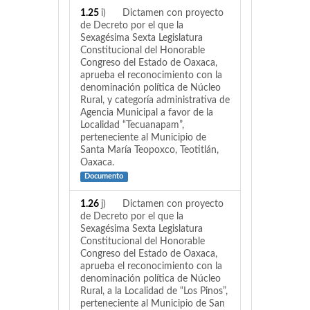
1.25
i) Dictamen con proyecto
de Decreto por el que la
Sexagésima Sexta Legislatura
Constitucional del Honorable
Congreso del Estado de Oaxaca,
aprueba el reconocimiento con la
denominación política de Núcleo
Rural, y categoría administrativa de
Agencia Municipal a favor de la
Localidad “Tecuanapam”,
perteneciente al Municipio de
Santa María Teopoxco, Teotitlán,
Oaxaca.
Documento
1.26
j) Dictamen con proyecto
de Decreto por el que la
Sexagésima Sexta Legislatura
Constitucional del Honorable
Congreso del Estado de Oaxaca,
aprueba el reconocimiento con la
denominación política de Núcleo
Rural, a la Localidad de “Los Pinos”,
perteneciente al Municipio de San