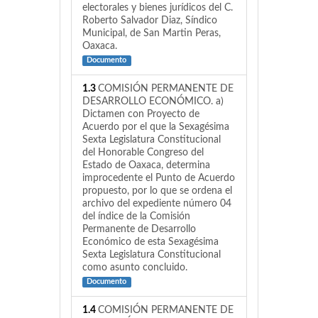
electorales y bienes jurídicos del C.
Roberto Salvador Diaz, Síndico
Municipal, de San Martin Peras,
Oaxaca.
Documento
1.3
COMISIÓN PERMANENTE DE
DESARROLLO ECONÓMICO. a)
Dictamen con Proyecto de
Acuerdo por el que la Sexagésima
Sexta Legislatura Constitucional
del Honorable Congreso del
Estado de Oaxaca, determina
improcedente el Punto de Acuerdo
propuesto, por lo que se ordena el
archivo del expediente número 04
del índice de la Comisión
Permanente de Desarrollo
Económico de esta Sexagésima
Sexta Legislatura Constitucional
como asunto concluido.
Documento
1.4
COMISIÓN PERMANENTE DE