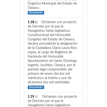
Orgánica Municipal del Estado de
Oaxaca.
Documento
1.18
b) Dictamen con proyecto
de Decreto por el que la
Sexagésima Sexta Legislatura
Constitucional del Honorable
Congreso del Estado de Oaxaca,
declara procedente la designación
de la Ciudadana Diana Laura Ríos
López, al cargo de Regidora de
Hacienda del Honorable
Ayuntamiento de Santo Domingo
Ingenio, Juchitán, Oaxaca, por el
periodo legal comprendido del
primero de enero del dos mil
veinticinco al treinta y uno de
diciembre dos mil veintisiete.
Documento
1.19
c) Dictamen con proyecto
de Decreto por el que la
Sexagésima Sexta Legislatura