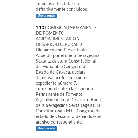
como asuntos totales y
definitivamente concluidos.
Documento
1.13
COMISIÓN PERMANENTE
DE FOMENTO
AGROALIMENTARIO Y
DESARROLLO RURAL. a)
Dictamen con Proyecto de
Acuerdo por el que la Sexagésima
Sexta Legislatura Constitucional
del Honorable Congreso del
Estado de Oaxaca, declara
definitivamente concluido el
expediente número 7,
correspondiente a la Comisión
Permanente de Fomento
Agroalimentario y Desarrollo Rural,
de la Sexagésima Sexta Legislatura
Constitucional del H. Congreso del
estado de Oaxaca, ordenándose el
archivo correspondiente.
Documento