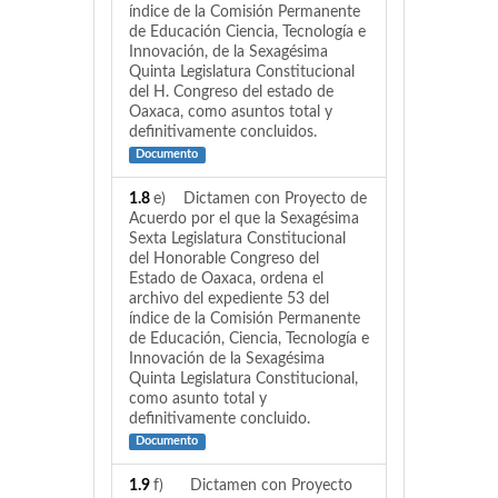
índice de la Comisión Permanente
de Educación Ciencia, Tecnología e
Innovación, de la Sexagésima
Quinta Legislatura Constitucional
del H. Congreso del estado de
Oaxaca, como asuntos total y
definitivamente concluidos.
Documento
1.8
e) Dictamen con Proyecto de
Acuerdo por el que la Sexagésima
Sexta Legislatura Constitucional
del Honorable Congreso del
Estado de Oaxaca, ordena el
archivo del expediente 53 del
índice de la Comisión Permanente
de Educación, Ciencia, Tecnología e
Innovación de la Sexagésima
Quinta Legislatura Constitucional,
como asunto total y
definitivamente concluido.
Documento
1.9
f) Dictamen con Proyecto