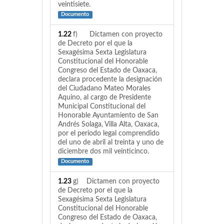
veintisiete.
Documento
1.22
f) Dictamen con proyecto
de Decreto por el que la
Sexagésima Sexta Legislatura
Constitucional del Honorable
Congreso del Estado de Oaxaca,
declara procedente la designación
del Ciudadano Mateo Morales
Aquino, al cargo de Presidente
Municipal Constitucional del
Honorable Ayuntamiento de San
Andrés Solaga, Villa Alta, Oaxaca,
por el periodo legal comprendido
del uno de abril al treinta y uno de
diciembre dos mil veinticinco.
Documento
1.23
g) Dictamen con proyecto
de Decreto por el que la
Sexagésima Sexta Legislatura
Constitucional del Honorable
Congreso del Estado de Oaxaca,