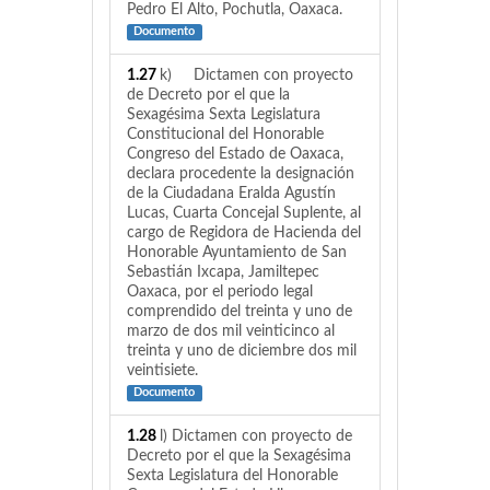
Pedro El Alto, Pochutla, Oaxaca.
Documento
1.27
k) Dictamen con proyecto
de Decreto por el que la
Sexagésima Sexta Legislatura
Constitucional del Honorable
Congreso del Estado de Oaxaca,
declara procedente la designación
de la Ciudadana Eralda Agustín
Lucas, Cuarta Concejal Suplente, al
cargo de Regidora de Hacienda del
Honorable Ayuntamiento de San
Sebastián Ixcapa, Jamiltepec
Oaxaca, por el periodo legal
comprendido del treinta y uno de
marzo de dos mil veinticinco al
treinta y uno de diciembre dos mil
veintisiete.
Documento
1.28
l) Dictamen con proyecto de
Decreto por el que la Sexagésima
Sexta Legislatura del Honorable