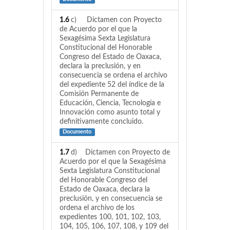
1.6
c) Dictamen con Proyecto
de Acuerdo por el que la
Sexagésima Sexta Legislatura
Constitucional del Honorable
Congreso del Estado de Oaxaca,
declara la preclusión, y en
consecuencia se ordena el archivo
del expediente 52 del índice de la
Comisión Permanente de
Educación, Ciencia, Tecnología e
Innovación como asunto total y
definitivamente concluido.
Documento
1.7
d) Dictamen con Proyecto de
Acuerdo por el que la Sexagésima
Sexta Legislatura Constitucional
del Honorable Congreso del
Estado de Oaxaca, declara la
preclusión, y en consecuencia se
ordena el archivo de los
expedientes 100, 101, 102, 103,
104, 105, 106, 107, 108, y 109 del