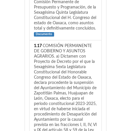
Comisión Permanente de
Presupuesto y Programación, de la
Sexagésima Quinta Legislatura
Constitucional del H. Congreso del
estado de Oaxaca, como asuntos
total y definitivamente concluidos.
Documento
1.17
COMISIÓN PERMANENTE
DE GOBIERNO Y ASUNTOS
AGRARIOS. a) Dictamen con
Proyecto de Decreto por el que la
Sexagésima Sexta Legislatura
Constitucional del Honorable
Congreso del Estado de Oaxaca,
declara procedente la suspensión
del Ayuntamiento del Municipio de
Zapotitlán Palmas, Huajuapan de
León, Oaxaca, electo para el
periodo constitucional 2023-2025,
en virtud de haberse iniciada el
procedimiento de Desaparición del
Ayuntamiento por la causal
prevista en las fracciones I, II, IV, VI
y IX del artículo 58 y 59 de la Ley