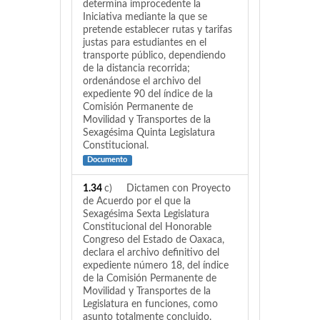
determina improcedente la
Iniciativa mediante la que se
pretende establecer rutas y tarifas
justas para estudiantes en el
transporte público, dependiendo
de la distancia recorrida;
ordenándose el archivo del
expediente 90 del índice de la
Comisión Permanente de
Movilidad y Transportes de la
Sexagésima Quinta Legislatura
Constitucional.
Documento
1.34
c) Dictamen con Proyecto
de Acuerdo por el que la
Sexagésima Sexta Legislatura
Constitucional del Honorable
Congreso del Estado de Oaxaca,
declara el archivo definitivo del
expediente número 18, del índice
de la Comisión Permanente de
Movilidad y Transportes de la
Legislatura en funciones, como
asunto totalmente concluido.