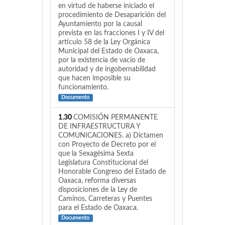
en virtud de haberse iniciado el
procedimiento de Desaparición del
Ayuntamiento por la causal
prevista en las fracciones I y IV del
artículo 58 de la Ley Orgánica
Municipal del Estado de Oaxaca,
por la existencia de vacío de
autoridad y de ingobernabilidad
que hacen imposible su
funcionamiento.
Documento
1.30
COMISIÓN PERMANENTE
DE INFRAESTRUCTURA Y
COMUNICACIONES. a) Dictamen
con Proyecto de Decreto por el
que la Sexagésima Sexta
Legislatura Constitucional del
Honorable Congreso del Estado de
Oaxaca, reforma diversas
disposiciones de la Ley de
Caminos, Carreteras y Puentes
para el Estado de Oaxaca.
Documento