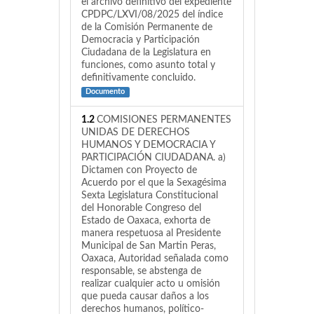
el archivo definitivo del expediente
CPDPC/LXVI/08/2025 del índice
de la Comisión Permanente de
Democracia y Participación
Ciudadana de la Legislatura en
funciones, como asunto total y
definitivamente concluido.
Documento
1.2
COMISIONES PERMANENTES
UNIDAS DE DERECHOS
HUMANOS Y DEMOCRACIA Y
PARTICIPACIÓN CIUDADANA. a)
Dictamen con Proyecto de
Acuerdo por el que la Sexagésima
Sexta Legislatura Constitucional
del Honorable Congreso del
Estado de Oaxaca, exhorta de
manera respetuosa al Presidente
Municipal de San Martin Peras,
Oaxaca, Autoridad señalada como
responsable, se abstenga de
realizar cualquier acto u omisión
que pueda causar daños a los
derechos humanos, político-