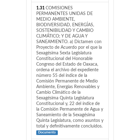
1.31
COMISIONES
PERMANENTES UNIDAS DE
MEDIO AMBIENTE,
BIODIVERSIDAD, ENERGÍAS,
SOSTENIBILIDAD Y CAMBIO
CLIMÁTICO; Y DE AGUA Y
SANEAMIENTO. a) Dictamen con
Proyecto de Acuerdo por el que la
Sexagésima Sexta Legislatura
Constitucional del Honorable
Congreso del Estado de Oaxaca,
ordena el archivo del expediente
número 55 del índice de la
Comisión Permanente de Medio
Ambiente, Energías Renovables y
Cambio Climático de la
Sexagésima Quinta Legislatura
Constitucional y, 22 del índice de
la Comisión Permanente de Agua y
Saneamiento de la Sexagésima
Quinta Legislatura, como asuntos y
total y definitivamente concluidos.
Documento