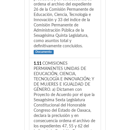
ordena el archivo del expediente
26 de la Comisión Permanente de
Educación, Ciencia, Tecnología e
Innovación y 33 del índice de la
Comisión Permanente de
Administración Pública de la
Sexagésima Quinta Legislatura,
como asuntos total y
definitivamente concluidos.
Documento
1.11
COMISIONES
PERMANENTES UNIDAS DE
EDUCACIÓN, CIENCIA,
TECNOLOGÍA E INNOVACIÓN; Y
DE MUJERES E IGUALDAD DE
GÉNERO. a) Dictamen con
Proyecto de Acuerdo por el que la
Sexagésima Sexta Legislatura
Constitucional del Honorable
Congreso del Estado de Oaxaca,
declara la preclusión y en
consecuencia ordena el archivo de
los expedientes 47, 55 y 62 del