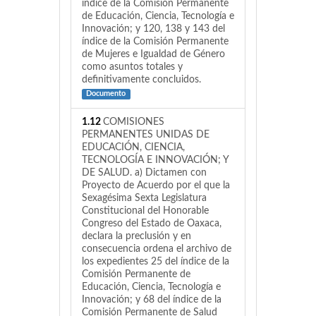
índice de la Comisión Permanente
de Educación, Ciencia, Tecnología e
Innovación; y 120, 138 y 143 del
índice de la Comisión Permanente
de Mujeres e Igualdad de Género
como asuntos totales y
definitivamente concluidos.
Documento
1.12
COMISIONES
PERMANENTES UNIDAS DE
EDUCACIÓN, CIENCIA,
TECNOLOGÍA E INNOVACIÓN; Y
DE SALUD. a) Dictamen con
Proyecto de Acuerdo por el que la
Sexagésima Sexta Legislatura
Constitucional del Honorable
Congreso del Estado de Oaxaca,
declara la preclusión y en
consecuencia ordena el archivo de
los expedientes 25 del índice de la
Comisión Permanente de
Educación, Ciencia, Tecnología e
Innovación; y 68 del índice de la
Comisión Permanente de Salud