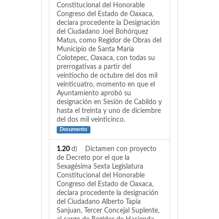
Constitucional del Honorable
Congreso del Estado de Oaxaca,
declara procedente la Designación
del Ciudadano Joel Bohórquez
Matus, como Regidor de Obras del
Municipio de Santa María
Colotepec, Oaxaca, con todas su
prerrogativas a partir del
veintiocho de octubre del dos mil
veinticuatro, momento en que el
Ayuntamiento aprobó su
designación en Sesión de Cabildo y
hasta el treinta y uno de diciembre
del dos mil veinticinco.
Documento
1.20
d) Dictamen con proyecto
de Decreto por el que la
Sexagésima Sexta Legislatura
Constitucional del Honorable
Congreso del Estado de Oaxaca,
declara procedente la designación
del Ciudadano Alberto Tapia
Sanjuan, Tercer Concejal Suplente,