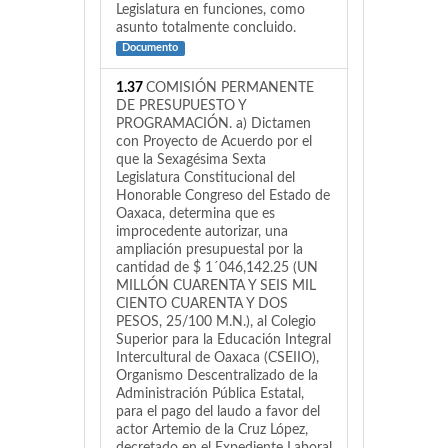
Legislatura en funciones, como
asunto totalmente concluido.
Documento
1.37
COMISIÓN PERMANENTE
DE PRESUPUESTO Y
PROGRAMACIÓN. a) Dictamen
con Proyecto de Acuerdo por el
que la Sexagésima Sexta
Legislatura Constitucional del
Honorable Congreso del Estado de
Oaxaca, determina que es
improcedente autorizar, una
ampliación presupuestal por la
cantidad de $ 1´046,142.25 (UN
MILLÓN CUARENTA Y SEIS MIL
CIENTO CUARENTA Y DOS
PESOS, 25/100 M.N.), al Colegio
Superior para la Educación Integral
Intercultural de Oaxaca (CSEIIO),
Organismo Descentralizado de la
Administración Pública Estatal,
para el pago del laudo a favor del
actor Artemio de la Cruz López,