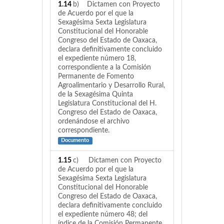
1.14
b) Dictamen con Proyecto
de Acuerdo por el que la
Sexagésima Sexta Legislatura
Constitucional del Honorable
Congreso del Estado de Oaxaca,
declara definitivamente concluido
el expediente número 18,
correspondiente a la Comisión
Permanente de Fomento
Agroalimentario y Desarrollo Rural,
de la Sexagésima Quinta
Legislatura Constitucional del H.
Congreso del Estado de Oaxaca,
ordenándose el archivo
correspondiente.
Documento
1.15
c) Dictamen con Proyecto
de Acuerdo por el que la
Sexagésima Sexta Legislatura
Constitucional del Honorable
Congreso del Estado de Oaxaca,
declara definitivamente concluido
el expediente número 48; del
índice de la Comisión Permanente