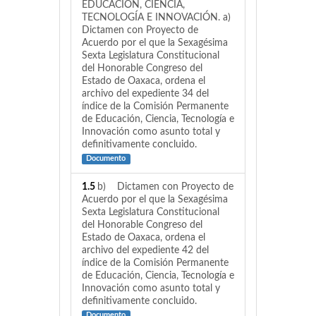
EDUCACIÓN, CIENCIA,
TECNOLOGÍA E INNOVACIÓN. a)
Dictamen con Proyecto de
Acuerdo por el que la Sexagésima
Sexta Legislatura Constitucional
del Honorable Congreso del
Estado de Oaxaca, ordena el
archivo del expediente 34 del
índice de la Comisión Permanente
de Educación, Ciencia, Tecnología e
Innovación como asunto total y
definitivamente concluido.
Documento
1.5
b) Dictamen con Proyecto de
Acuerdo por el que la Sexagésima
Sexta Legislatura Constitucional
del Honorable Congreso del
Estado de Oaxaca, ordena el
archivo del expediente 42 del
índice de la Comisión Permanente
de Educación, Ciencia, Tecnología e
Innovación como asunto total y
definitivamente concluido.
Documento