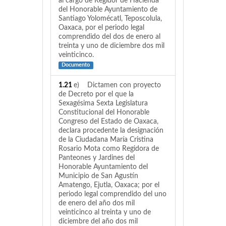
al cargo de Regidor de Hacienda
del Honorable Ayuntamiento de
Santiago Yolomécatl, Teposcolula,
Oaxaca, por el periodo legal
comprendido del dos de enero al
treinta y uno de diciembre dos mil
veinticinco.
Documento
1.21
e) Dictamen con proyecto
de Decreto por el que la
Sexagésima Sexta Legislatura
Constitucional del Honorable
Congreso del Estado de Oaxaca,
declara procedente la designación
de la Ciudadana María Cristina
Rosario Mota como Regidora de
Panteones y Jardines del
Honorable Ayuntamiento del
Municipio de San Agustín
Amatengo, Ejutla, Oaxaca; por el
periodo legal comprendido del uno
de enero del año dos mil
veinticinco al treinta y uno de
diciembre del año dos mil