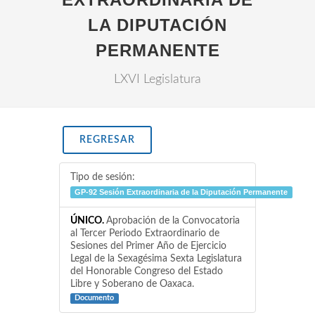
LA DIPUTACIÓN
PERMANENTE
LXVI Legislatura
REGRESAR
Tipo de sesión:
GP-92 Sesión Extraordinaria de la Diputación Permanente
ÚNICO.
Aprobación de la Convocatoria
al Tercer Periodo Extraordinario de
Sesiones del Primer Año de Ejercicio
Legal de la Sexagésima Sexta Legislatura
del Honorable Congreso del Estado
Libre y Soberano de Oaxaca.
Documento