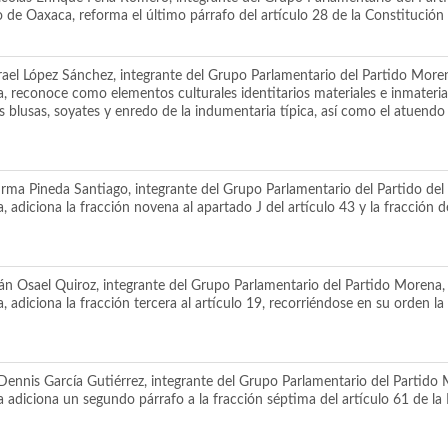
o de Oaxaca, reforma el último párrafo del artículo 28 de la Constitución
ael López Sánchez, integrante del Grupo Parlamentario del Partido Moren
, reconoce como elementos culturales identitarios materiales e inmateria
las blusas, soyates y enredo de la indumentaria típica, así como el atue
rma Pineda Santiago, integrante del Grupo Parlamentario del Partido del T
 adiciona la fracción novena al apartado J del artículo 43 y la fracción d
n Osael Quiroz, integrante del Grupo Parlamentario del Partido Morena, 
 adiciona la fracción tercera al artículo 19, recorriéndose en su orden l
ennis García Gutiérrez, integrante del Grupo Parlamentario del Partido 
adiciona un segundo párrafo a la fracción séptima del artículo 61 de la L