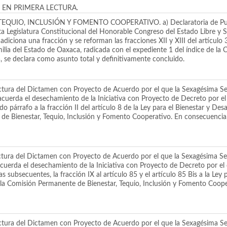
EN PRIMERA LECTURA.
O, INCLUSIÓN Y FOMENTO COOPERATIVO. a) Declaratoria de Publici
a Legislatura Constitucional del Honorable Congreso del Estado Libre y
diciona una fracción y se reforman las fracciones XII y XIII del artículo 3, 
amilia del Estado de Oaxaca, radicada con el expediente 1 del índice de la
 se declara como asunto total y definitivamente concluido.
tura del Dictamen con Proyecto de Acuerdo por el que la Sexagésima Sex
uerda el desechamiento de la Iniciativa con Proyecto de Decreto por el qu
 párrafo a la fracción II del artículo 8 de la Ley para el Bienestar y Des
 de Bienestar, Tequio, Inclusión y Fomento Cooperativo. En consecuencia,
tura del Dictamen con Proyecto de Acuerdo por el que la Sexagésima Sex
erda el desechamiento de la Iniciativa con Proyecto de Decreto por el que
s subsecuentes, la fracción IX al artículo 85 y el artículo 85 Bis a la Ley 
e la Comisión Permanente de Bienestar, Tequio, Inclusión y Fomento Coop
tura del Dictamen con Proyecto de Acuerdo por el que la Sexagésima Sex