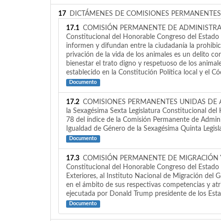
17
DICTÁMENES DE COMISIONES PERMANENTES
17.1
COMISIÓN PERMANENTE DE ADMINISTRACIÓN Y
Constitucional del Honorable Congreso del Estado 
informen y difundan entre la ciudadanía la prohibi
privación de la vida de los animales es un delito c
bienestar el trato digno y respetuoso de los anima
establecido en la Constitución Política local y el C
Documento
17.2
COMISIONES PERMANENTES UNIDAS DE ADMI
la Sexagésima Sexta Legislatura Constitucional del
78 del índice de la Comisión Permanente de Admini
Igualdad de Género de la Sexagésima Quinta Legisl
Documento
17.3
COMISIÓN PERMANENTE DE MIGRACIÓN Y ASUN
Constitucional del Honorable Congreso del Estado 
Exteriores, al Instituto Nacional de Migración del 
en el ámbito de sus respectivas competencias y atr
ejecutada por Donald Trump presidente de los Est
Documento