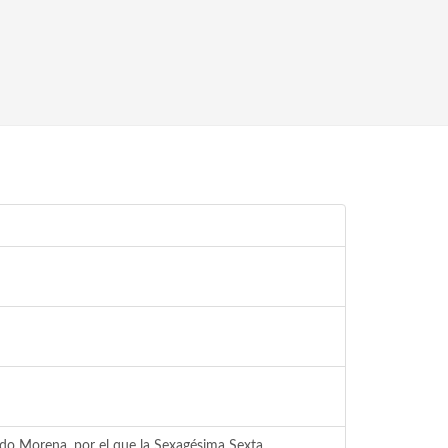
ido Morena, por el que la Sexagésima Sexta