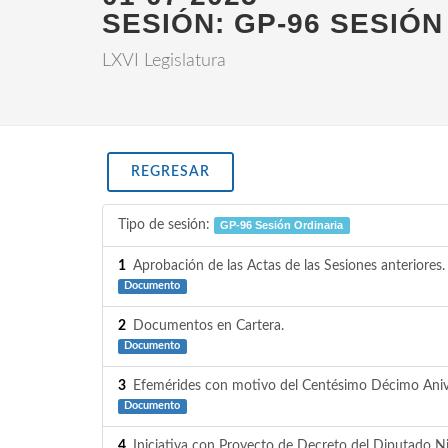
SESIÓN: GP-96 SESIÓN
LXVI Legislatura
REGRESAR
Tipo de sesión:
GP-96 Sesión Ordinaria
1
Aprobación de las Actas de las Sesiones anteriores.
Documento
2
Documentos en Cartera.
Documento
3
Efemérides con motivo del Centésimo Décimo Anivers
Documento
4
Iniciativa con Proyecto de Decreto del Diputado Ni