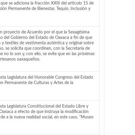
ue se adiciona la fracción XXIII del artículo 15 de
isión Permanente de Bienestar, Tequio, Inclusión y
proyecto de Acuerdo por el que la Sexagésima
mo del Gobierno del Estado de Oaxaca a fin de que
y textiles de vestimenta auténtica y original sobre
, se solicita que coordinen, con la Secretaría de
 no lo son y, con ello, se evite que en las próximas
artesanos oaxaqueños.
xta Legislatura del Honorable Congreso del Estado
ión Permanente de Culturas y Artes de la
a Legislatura Constitucional del Estado Libre y
 Oaxaca a efecto de que instruya la modificación
 a la nueva realidad social, en este caso, “Museo