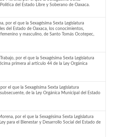
 Política del Estado Libre y Soberano de Oaxaca.
a, por el que la Sexagésima Sexta Legislatura
les del Estado de Oaxaca, los conocimientos,
ndo femenino y masculino, de Santo Tomás Ocotepec,
rabajo, por el que la Sexagésima Sexta Legislatura
écima primera al artículo 44 de la Ley Orgánica
por el que la Sexagésima Sexta Legislatura
a subsecuente, de la Ley Orgánica Municipal del Estado
Morena, por el que la Sexagésima Sexta Legislatura
ey para el Bienestar y Desarrollo Social del Estado de