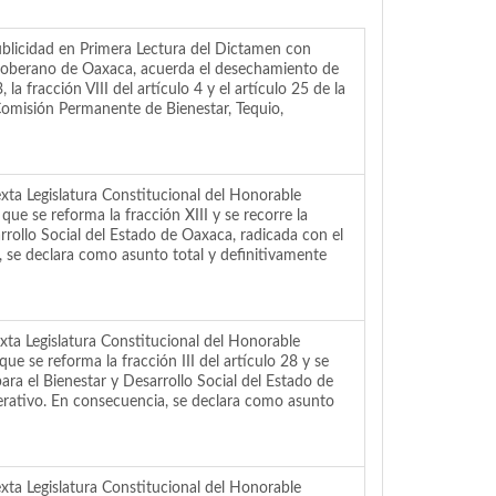
dad en Primera Lectura del Dictamen con
 Soberano de Oaxaca, acuerda el desechamiento de
la fracción VIII del artículo 4 y el artículo 25 de la
 Comisión Permanente de Bienestar, Tequio,
ta Legislatura Constitucional del Honorable
e se reforma la fracción XIII y se recorre la
arrollo Social del Estado de Oaxaca, radicada con el
 se declara como asunto total y definitivamente
ta Legislatura Constitucional del Honorable
 se reforma la fracción III del artículo 28 y se
para el Bienestar y Desarrollo Social del Estado de
erativo. En consecuencia, se declara como asunto
ta Legislatura Constitucional del Honorable