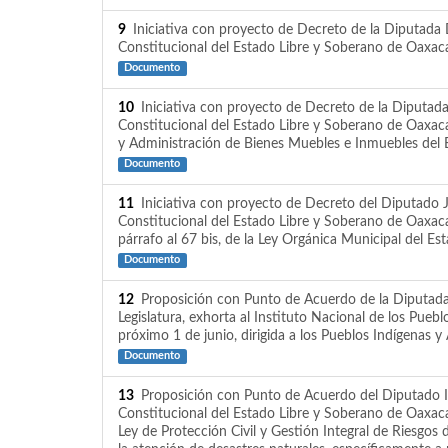
9
Iniciativa con proyecto de Decreto de la Diputada 
Constitucional del Estado Libre y Soberano de Oaxaca 
Documento
10
Iniciativa con proyecto de Decreto de la Diputada
Constitucional del Estado Libre y Soberano de Oaxaca,
y Administración de Bienes Muebles e Inmuebles del 
Documento
11
Iniciativa con proyecto de Decreto del Diputado Ja
Constitucional del Estado Libre y Soberano de Oaxaca,
párrafo al 67 bis, de la Ley Orgánica Municipal del E
Documento
12
Proposición con Punto de Acuerdo de la Diputada
Legislatura, exhorta al Instituto Nacional de los Pue
próximo 1 de junio, dirigida a los Pueblos Indígenas y
Documento
13
Proposición con Punto de Acuerdo del Diputado Ivá
Constitucional del Estado Libre y Soberano de Oaxaca
Ley de Protección Civil y Gestión Integral de Riesgos 