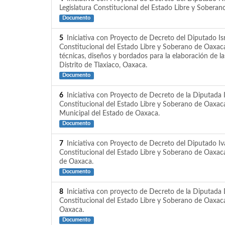
Legislatura Constitucional del Estado Libre y Soberan
Documento
5
Iniciativa con Proyecto de Decreto del Diputado Isr
Constitucional del Estado Libre y Soberano de Oaxaca
técnicas, diseños y bordados para la elaboración de 
Distrito de Tlaxiaco, Oaxaca.
Documento
6
Iniciativa con Proyecto de Decreto de la Diputada I
Constitucional del Estado Libre y Soberano de Oaxaca,
Municipal del Estado de Oaxaca.
Documento
7
Iniciativa con Proyecto de Decreto del Diputado Ivá
Constitucional del Estado Libre y Soberano de Oaxaca,
de Oaxaca.
Documento
8
Iniciativa con proyecto de Decreto de la Diputada D
Constitucional del Estado Libre y Soberano de Oaxaca 
Oaxaca.
Documento