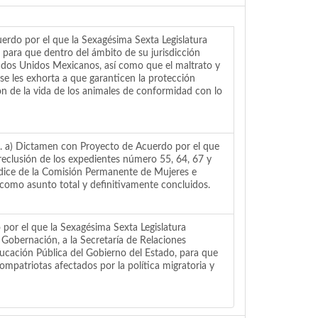
or el que la Sexagésima Sexta Legislatura
para que dentro del ámbito de su jurisdicción
stados Unidos Mexicanos, así como que el maltrato y
 se les exhorta a que garanticen la protección
ón de la vida de los animales de conformidad con lo
ctamen con Proyecto de Acuerdo por el que
reclusión de los expedientes número 55, 64, 67 y
ndice de la Comisión Permanente de Mujeres e
como asunto total y definitivamente concluidos.
l que la Sexagésima Sexta Legislatura
Gobernación, a la Secretaría de Relaciones
Educación Pública del Gobierno del Estado, para que
mpatriotas afectados por la política migratoria y