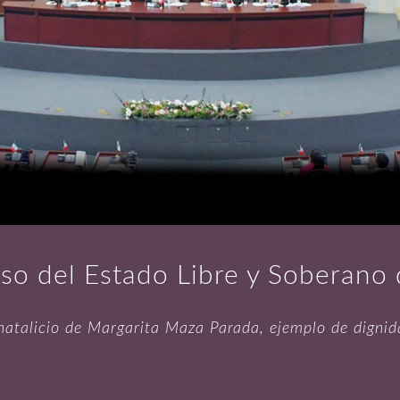
so del Estado Libre y Soberano
natalicio de Margarita Maza Parada, ejemplo de dignida