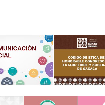
ICACIÓN SOCIAL
Código de Ética del Honorabl
Congreso del Estado Libre y
Soberano de Oaxaca