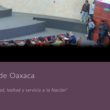
 de Oaxaca
d, lealtad y servicio a la Nación"