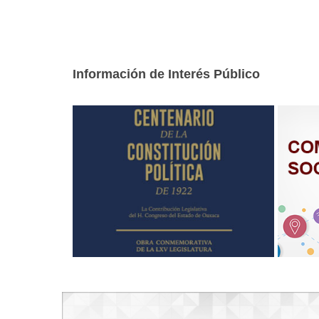
Información de Interés Público
Centenario de la Constituciòn Política
COMUN
de 1922