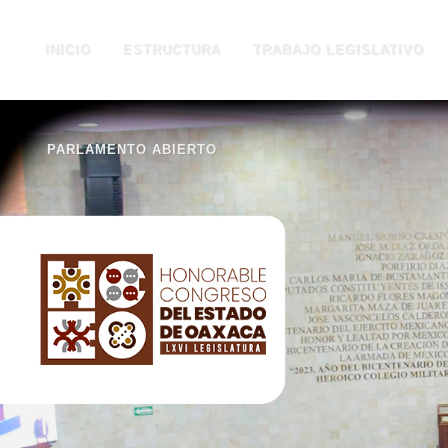
INICIO
ESTRUCTURA
TRABAJO LEGISLATIVO
PARLAMENTO ABIERTO