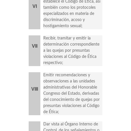
establece el Código de Ética, así
VI
también como los protocoles
especializados en materia de
discriminación, acoso y
hostigamiento sexual;
Recibir, tramitar y emitir la
determinación correspondiente
VII
a las quejas por presuntas
violaciones al Código de Ética
respectivo;
Emitir recomendaciones y
observaciones a las unidades
administrativas del Honorable
VIII
Congreso del Estado, derivadas
del conocimiento de quejas por
presuntas violaciones al Código
de Ética;
Dar vista al Órgano Interno de
Control, de los señalamientos o