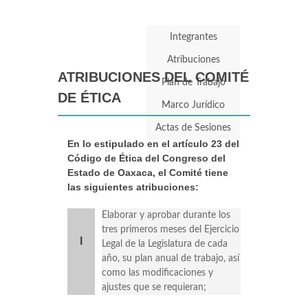
Integrantes
Atribuciones
ATRIBUCIONES DEL COMITÉ
Plan de Trabajo
DE ÉTICA
Marco Jurídico
Actas de Sesiones
En lo estipulado en el artículo 23 del
Código de Ética del Congreso del
Estado de Oaxaca, el Comité tiene
las siguientes atribuciones:
Elaborar y aprobar durante los
tres primeros meses del Ejercicio
I
Legal de la Legislatura de cada
año, su plan anual de trabajo, así
como las modificaciones y
ajustes que se requieran;