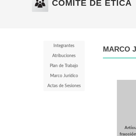
COMITÉ DE ÉTICA
Integrantes
MARCO J
Atribuciones
Plan de Trabajo
Marco Jurídico
Actas de Sesiones
Artíc
fracción 