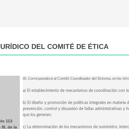
URÍDICO DEL COMITÉ DE ÉTICA
III. Corresponderá al Comité Coordinador del Sistema, en los tér
a) El establecimiento de mecanismos de coordinación con los
b) El diseño y promoción de políticas integrales en materia d
prevención, control y disuasión de faltas administrativas y 
que los generan;
ulo 113
III, de la
c) La determinación de los mecanismos de suministro, interc