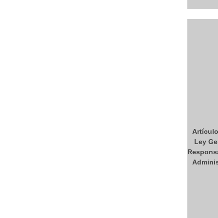
Artículo
Ley Ge
Responsa
Adminis