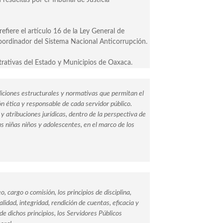
resueltas por el Tribunal de Justicia
efiere el artículo 16 de la Ley General de
oordinador del Sistema Nacional Anticorrupción.
strativas del Estado y Municipios de Oaxaca.
iciones estructurales y normativas que permitan el
n ética y responsable de cada servidor público.
 y atribuciones jurídicas, dentro de la perspectiva de
as niñas niños y adolescentes, en el marco de los
cargo o comisión, los principios de disciplina,
alidad, integridad, rendición de cuentas, eficacia y
 de dichos principios, los Servidores Públicos