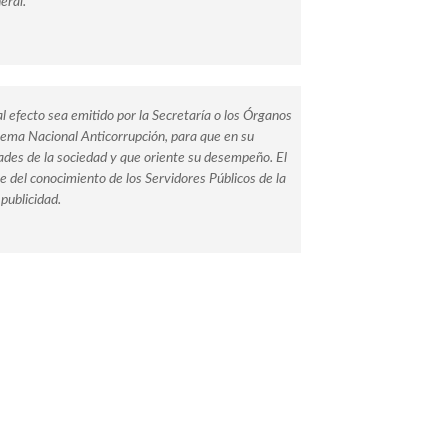
eral.
l efecto sea emitido por la Secretaría o los Órganos
stema Nacional Anticorrupción, para que en su
des de la sociedad y que oriente su desempeño. El
se del conocimiento de los Servidores Públicos de la
publicidad.