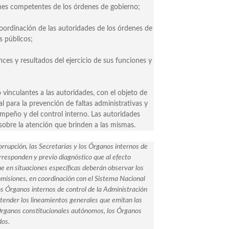
ones competentes de los órdenes de gobierno;
 coordinación de las autoridades de los órdenes de
s públicos;
ces y resultados del ejercicio de sus funciones y
inculantes a las autoridades, con el objeto de
l para la prevención de faltas administrativas y
peño y del control interno. Las autoridades
sobre la atención que brinden a las mismas.
orrupción, las Secretarías y los Órganos internos de
orresponden y previo diagnóstico que al efecto
ue en situaciones específicas deberán observar los
misiones, en coordinación con el Sistema Nacional
os Órganos internos de control de la Administración
atender los lineamientos generales que emitan las
 Órganos constitucionales autónomos, los Órganos
dos.